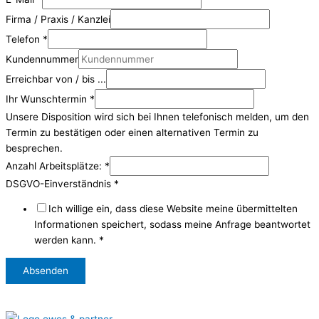
Firma / Praxis / Kanzlei
Telefon
*
Kundennummer
Erreichbar von / bis ...
Ihr Wunschtermin
*
Unsere Disposition wird sich bei Ihnen telefonisch melden, um den
Termin zu bestätigen oder einen alternativen Termin zu
besprechen.
Anzahl Arbeitsplätze:
*
DSGVO-Einverständnis
*
Ich willige ein, dass diese Website meine übermittelten
Informationen speichert, sodass meine Anfrage beantwortet
werden kann.
*
Absenden